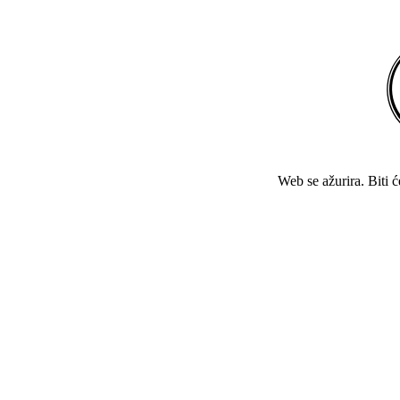
Web se ažurira. Biti 