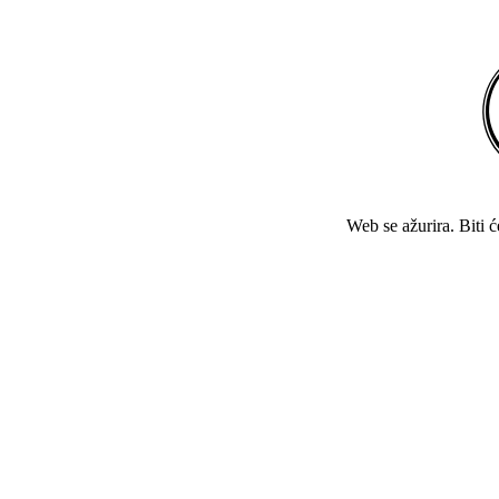
Web se ažurira. Biti 