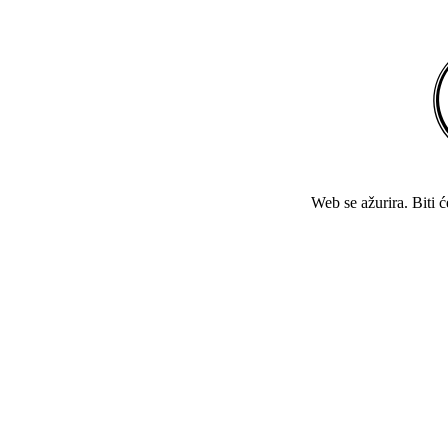
Web se ažurira. Biti 