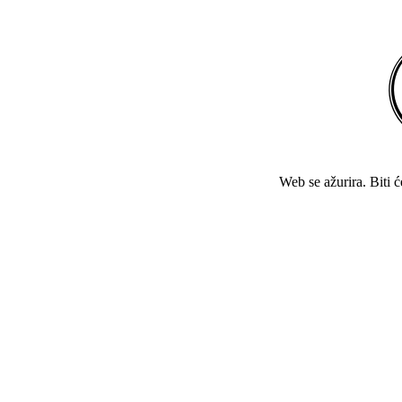
Web se ažurira. Biti 