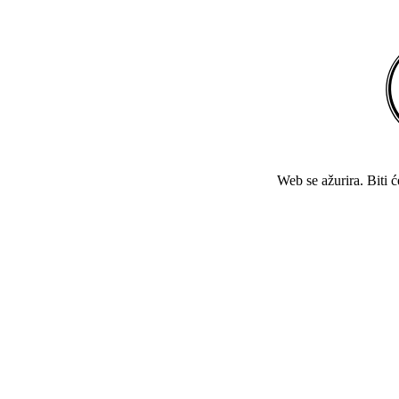
Web se ažurira. Biti 