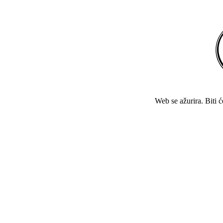
Web se ažurira. Biti 