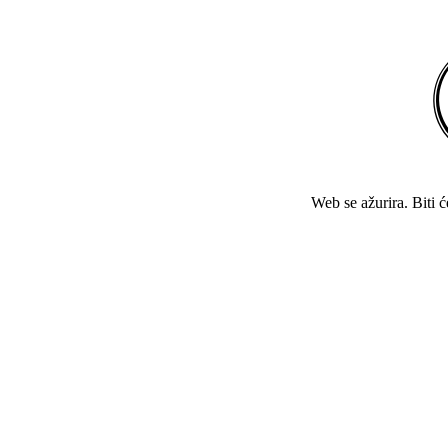
Web se ažurira. Biti 