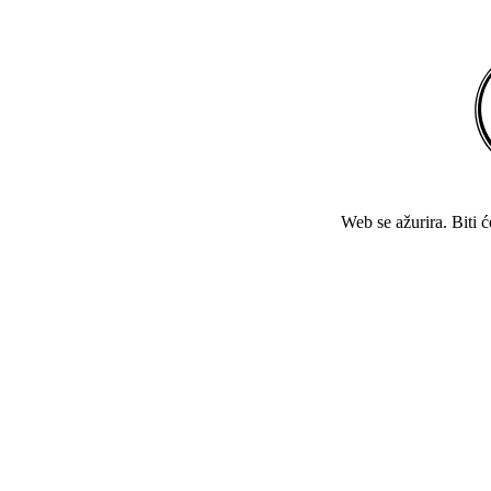
Web se ažurira. Biti 