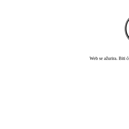
Web se ažurira. Biti 