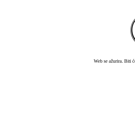
Web se ažurira. Biti 