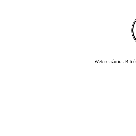
Web se ažurira. Biti 