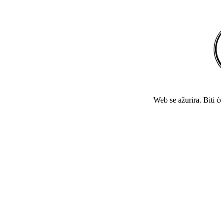
Web se ažurira. Biti 