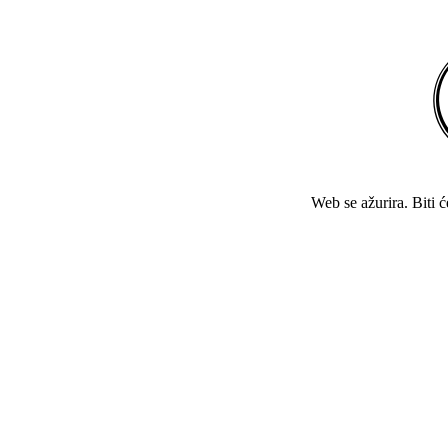
Web se ažurira. Biti 