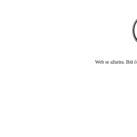
Web se ažurira. Biti 