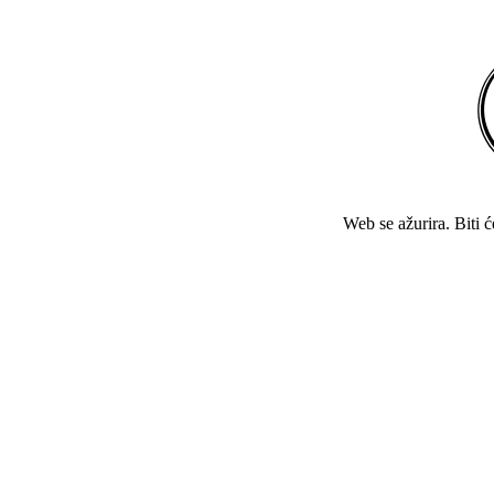
Web se ažurira. Biti 