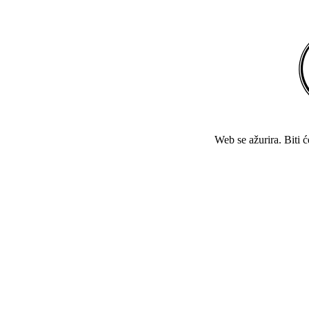
Web se ažurira. Biti 