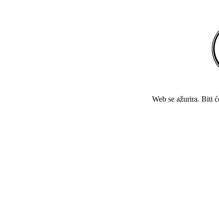
Web se ažurira. Biti 