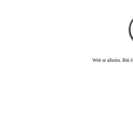
Web se ažurira. Biti 