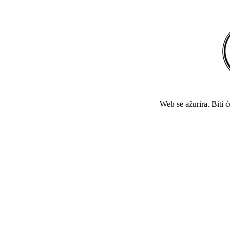
Web se ažurira. Biti 