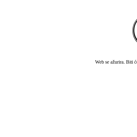
Web se ažurira. Biti 