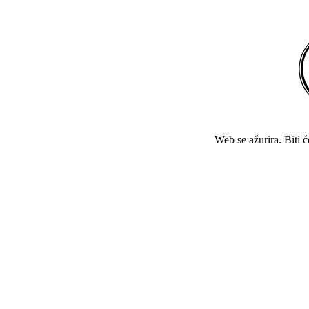
Web se ažurira. Biti 