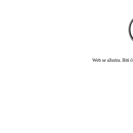
Web se ažurira. Biti 