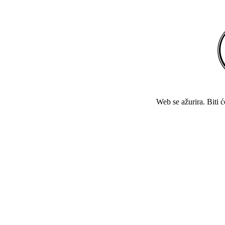
Web se ažurira. Biti 