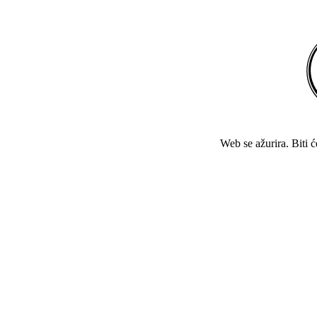
Web se ažurira. Biti 