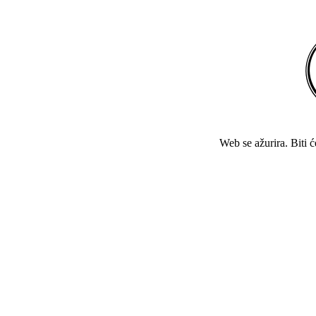
Web se ažurira. Biti 