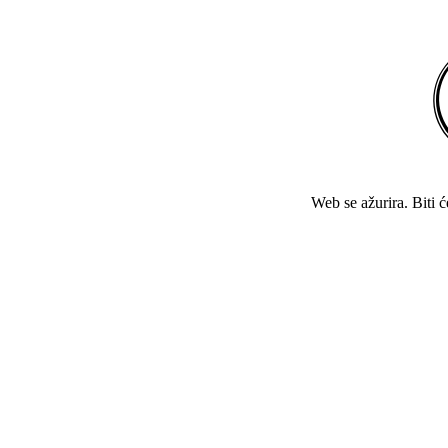
Web se ažurira. Biti 