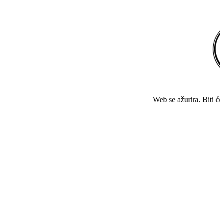
Web se ažurira. Biti 