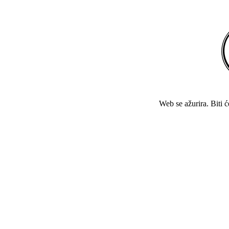
Web se ažurira. Biti 