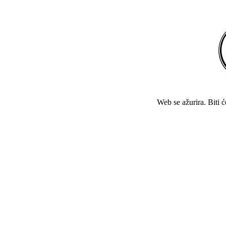
Web se ažurira. Biti 