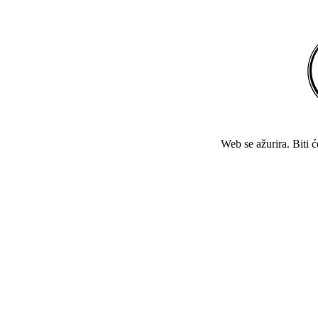
Web se ažurira. Biti 