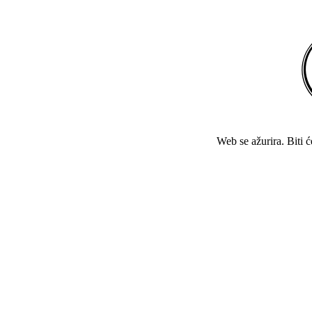
Web se ažurira. Biti 