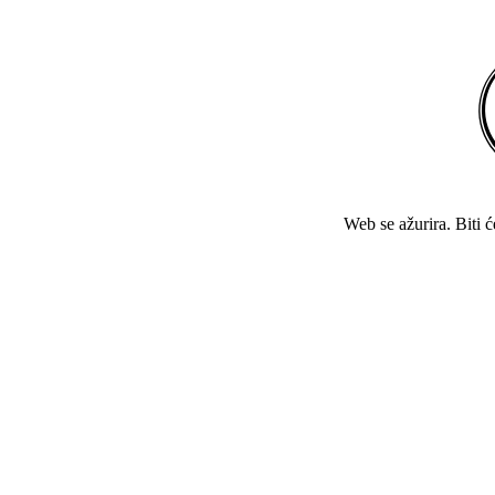
Web se ažurira. Biti 