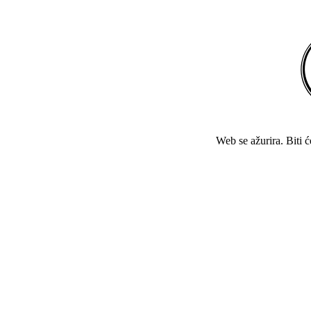
Web se ažurira. Biti 