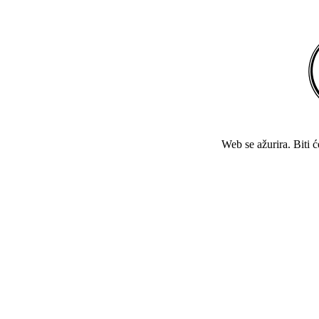
Web se ažurira. Biti 