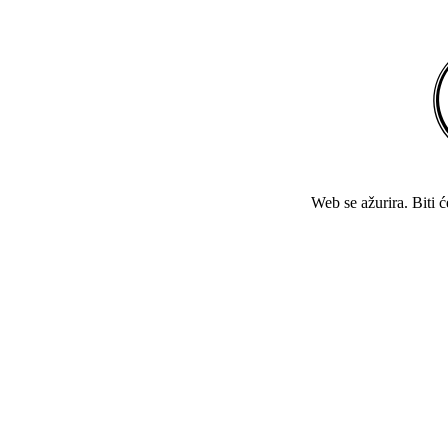
Web se ažurira. Biti 