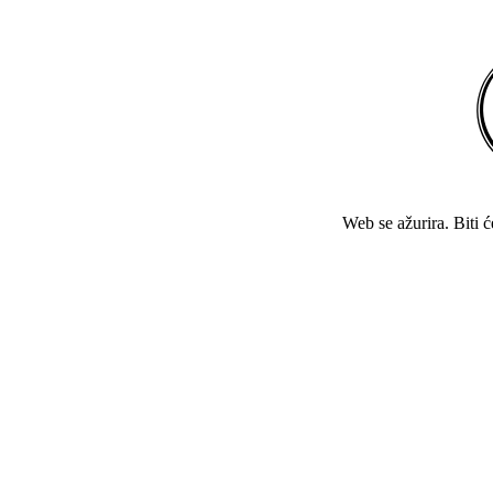
Web se ažurira. Biti 