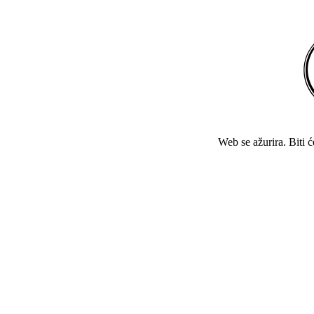
Web se ažurira. Biti 