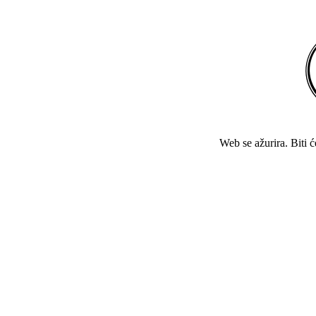
Web se ažurira. Biti 