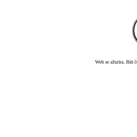
Web se ažurira. Biti 