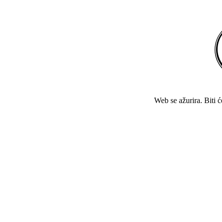
Web se ažurira. Biti 