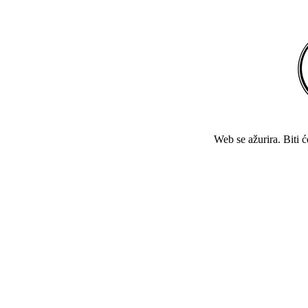
Web se ažurira. Biti 