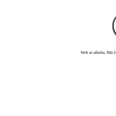
Web se ažurira. Biti 