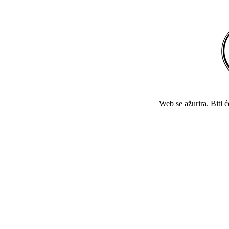
Web se ažurira. Biti 