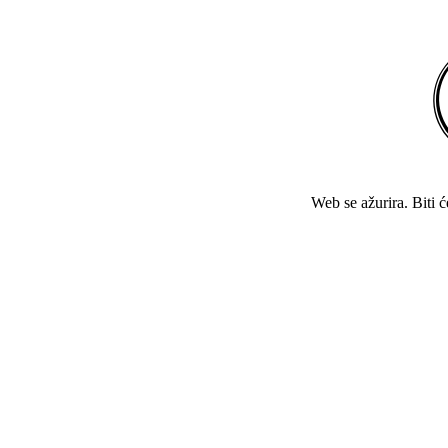
Web se ažurira. Biti 