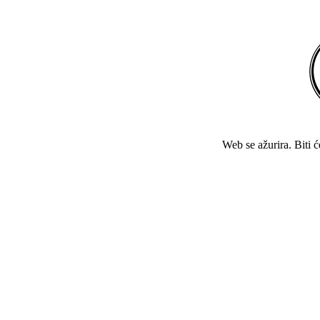
Web se ažurira. Biti 