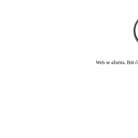
Web se ažurira. Biti 