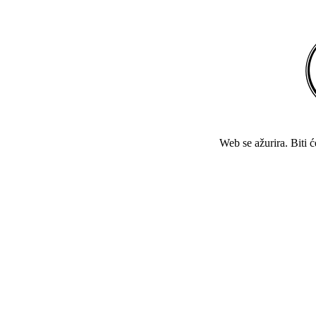
Web se ažurira. Biti 