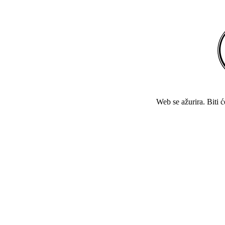
Web se ažurira. Biti 