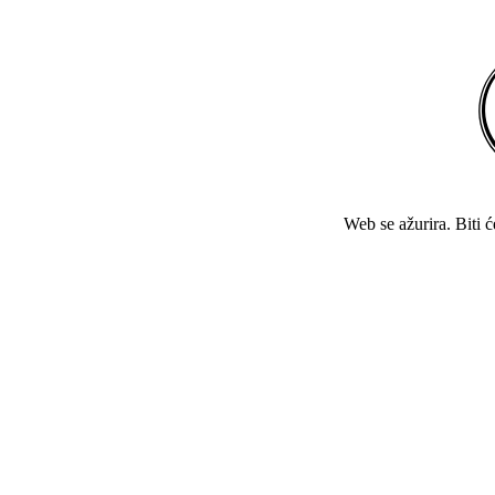
Web se ažurira. Biti 