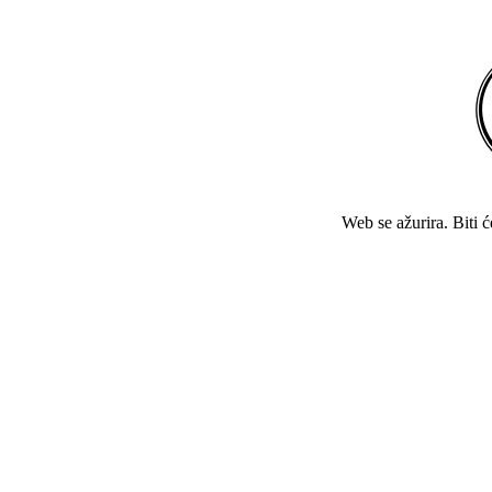
Web se ažurira. Biti 